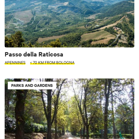
Passo della Raticosa
APENNINES
< 70 KM FROM BOLOGNA
PARKS AND GARDENS