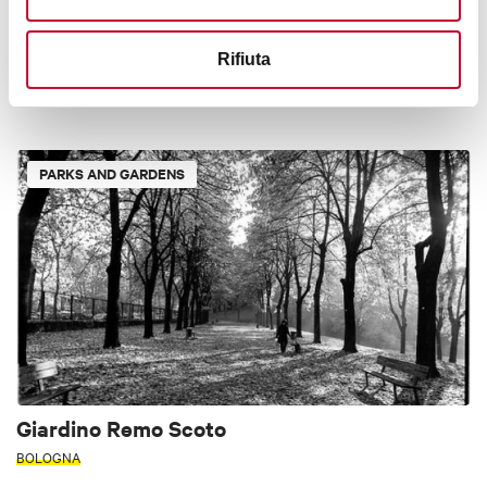
Rufus Thomas Park
Rifiuta
APENNINES
< 70 KM FROM BOLOGNA
PARKS AND GARDENS
Giardino Remo Scoto
BOLOGNA