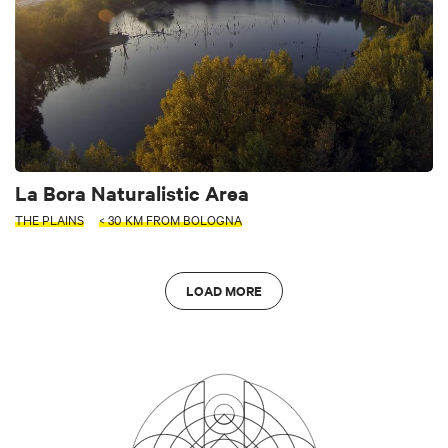
La Bora Naturalistic Area
THE PLAINS
< 30 KM FROM BOLOGNA
LOAD MORE