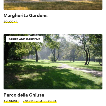
Margherita Gardens
BOLOGNA
PARKS AND GARDENS
Parco della Chiusa
APENNINES
< 10 KM FROM BOLOGNA