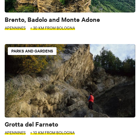
Brento, Badolo and Monte Adone
APENNINES
< 30 KM FROM BOLOGNA
PARKS AND GARDENS
Grotta del Farneto
APENNINES
< 10 KM FROM BOLOGNA