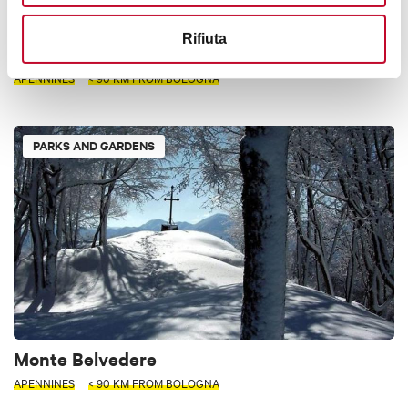
Rifiuta
Monte La Nuda
APENNINES
< 90 KM FROM BOLOGNA
PARKS AND GARDENS
Monte Belvedere
APENNINES
< 90 KM FROM BOLOGNA