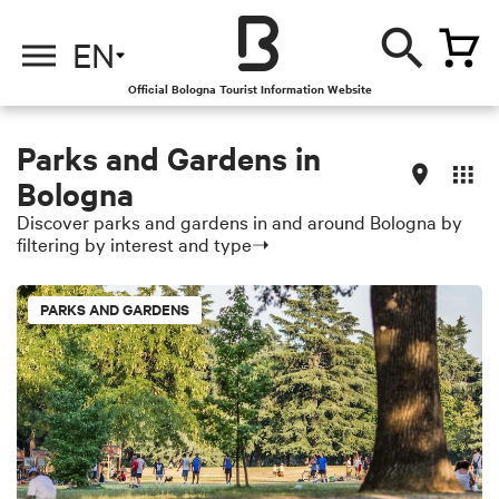
EN
Official Bologna Tourist Information Website
Parks and Gardens in
Bologna
Discover parks and gardens in and around Bologna by
filtering by interest and type➝
PARKS AND GARDENS