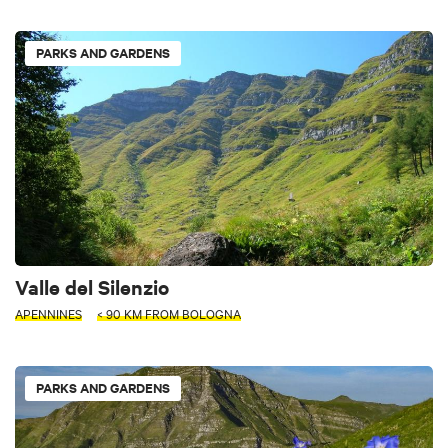
PARKS AND GARDENS
Valle del Silenzio
APENNINES
< 90 KM FROM BOLOGNA
PARKS AND GARDENS