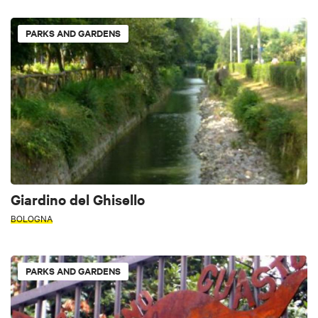
PARKS AND GARDENS
Giardino del Ghisello
BOLOGNA
PARKS AND GARDENS