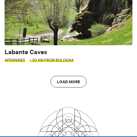
Labante Caves
APENNINES
< 50 KM FROM BOLOGNA
LOAD MORE