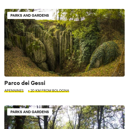
PARKS AND GARDENS
Parco dei Gessi
APENNINES
< 20 KM FROM BOLOGNA
PARKS AND GARDENS