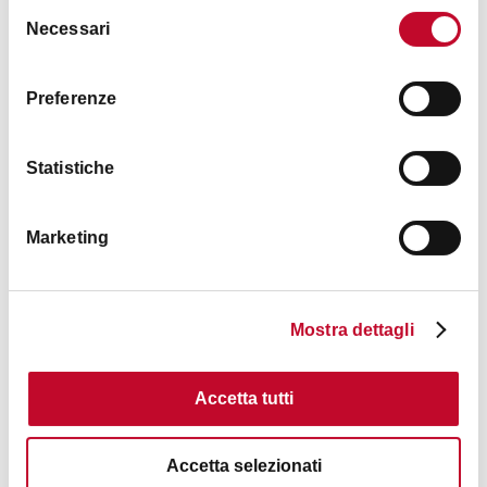
Selezione
Necessari
del
consenso
Preferenze
Statistiche
Parco 11 Settembre
BOLOGNA
Marketing
PARKS AND GARDENS
Mostra dettagli
Accetta tutti
Accetta selezionati