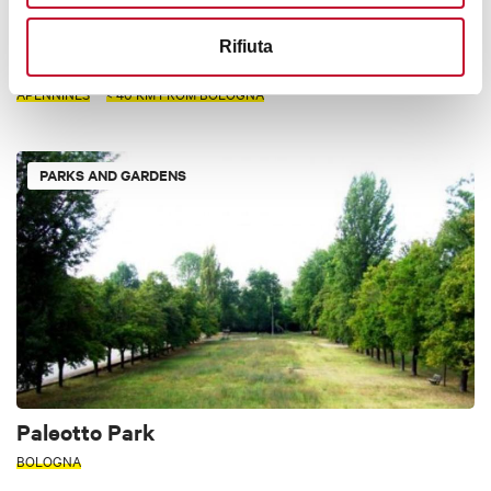
Rifiuta
Monte delle Formiche
APENNINES
< 40 KM FROM BOLOGNA
PARKS AND GARDENS
Paleotto Park
BOLOGNA