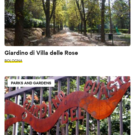
Giardino di Villa delle Rose
BOLOGNA
PARKS AND GARDENS