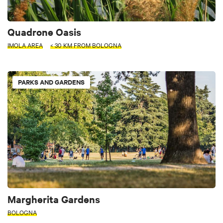
Quadrone Oasis
IMOLA AREA
< 30 KM FROM BOLOGNA
PARKS AND GARDENS
Margherita Gardens
BOLOGNA