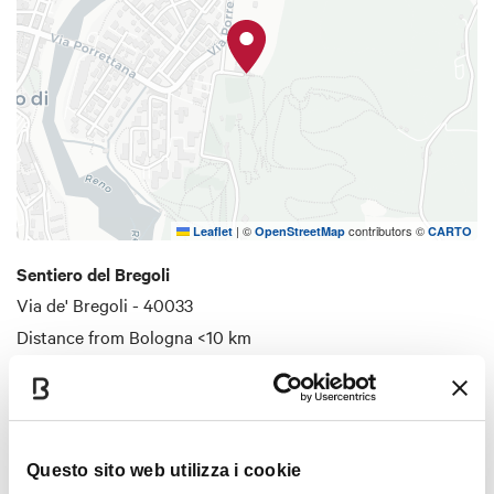
|
©
contributors ©
Leaflet
OpenStreetMap
CARTO
Sentiero del Bregoli
Via de' Bregoli - 40033
Distance from Bologna
<10 km
HOW TO GET THERE
Questo sito web utilizza i cookie
Interests