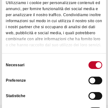
Utilizziamo i cookie per personalizzare contenuti ed
annunci, per fornire funzionalità dei social media e
per analizzare il nostro traffico. Condividiamo inoltre
informazioni sul modo in cui utilizza il nostro sito con
Nature &
i nostri partner che si occupano di analisi dei dati
Landscape
web, pubblicità e social media, i quali potrebbero
combinarle con altre informazioni che ha fornito loro
o che hanno raccolto dal suo utilizzo dei loro servizi.
Selezione
Necessari
del
Contacts
consenso
Preferenze
Statistiche