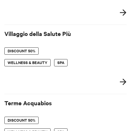
Villaggio della Salute Più
DISCOUNT
50%
WELLNESS & BEAUTY
SPA
Terme Acquabios
DISCOUNT
50%