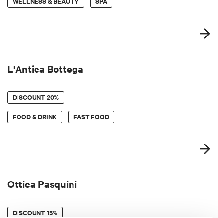
WELLNESS & BEAUTY
SPA
L'Antica Bottega
DISCOUNT
20%
FOOD & DRINK
FAST FOOD
Ottica Pasquini
DISCOUNT
15%