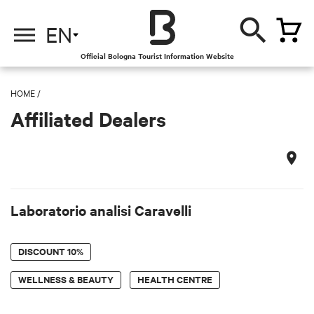
EN
Official Bologna Tourist Information Website
HOME
/
Affiliated Dealers
Laboratorio analisi Caravelli
DISCOUNT
10%
WELLNESS & BEAUTY
HEALTH CENTRE