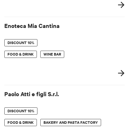
Enoteca Mia Cantina
DISCOUNT
10%
FOOD & DRINK
WINE BAR
Paolo Atti e figli S.r.l.
DISCOUNT
10%
FOOD & DRINK
BAKERY AND PASTA FACTORY