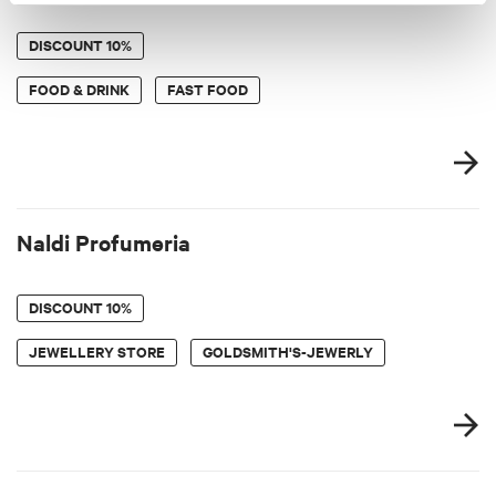
DISCOUNT
10%
FOOD & DRINK
FAST FOOD
Naldi Profumeria
DISCOUNT
10%
JEWELLERY STORE
GOLDSMITH'S-JEWERLY