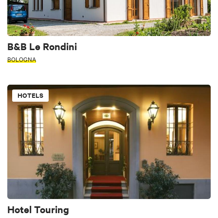
B&B Le Rondini
BOLOGNA
HOTELS
Hotel Touring