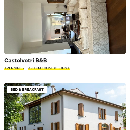
Castelvetri B&B
APENNINES
< 70 KM FROM BOLOGNA
BED & BREAKFAST