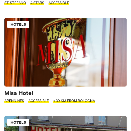
ST. STEFANO
4 STARS
ACCESSIBLE
HOTELS
Misa Hotel
APENNINES
ACCESSIBLE
< 30 KM FROM BOLOGNA
HOTELS