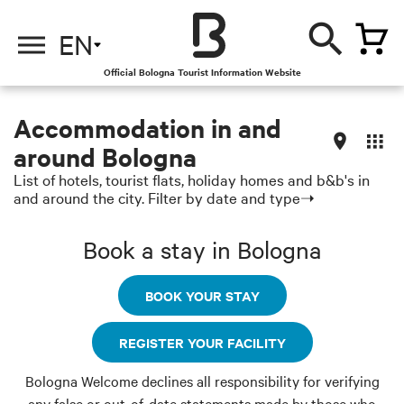
EN
Official Bologna Tourist Information Website
Accommodation in and
around Bologna
List of hotels, tourist flats, holiday homes and b&b's in
and around the city. Filter by date and type➝
Book a stay in Bologna
BOOK YOUR STAY
REGISTER YOUR FACILITY
Bologna Welcome declines all responsibility for verifying
any false or out-of-date statements made by those who