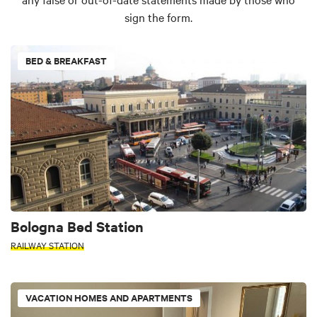
sign the form.
BED & BREAKFAST
Bologna Bed Station
RAILWAY STATION
VACATION HOMES AND APARTMENTS