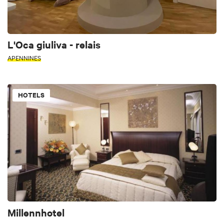
L'Oca giuliva - relais
APENNINES
HOTELS
Millennhotel