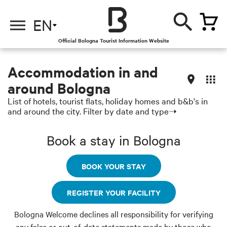
EN
Official Bologna Tourist Information Website
Accommodation in and
around Bologna
List of hotels, tourist flats, holiday homes and b&b's in
and around the city. Filter by date and type➝
Book a stay in Bologna
BOOK YOUR STAY
REGISTER YOUR FACILITY
Bologna Welcome declines all responsibility for verifying
any false or out-of-date statements made by those who