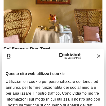
Ca’ Fosca – Due Torri
BOLOGNA
HOTELS
Questo sito web utilizza i cookie
Utilizziamo i cookie per personalizzare contenuti ed
annunci, per fornire funzionalità dei social media e
per analizzare il nostro traffico. Condividiamo inoltre
informazioni sul modo in cui utilizza il nostro sito con
i nostri partner che si occupano di analisi dei dati