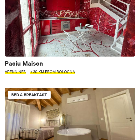
Paciu Maison
APENNINES
< 30 KM FROM BOLOGNA
BED & BREAKFAST