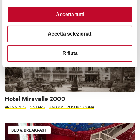
BOLOGNA
Accetta tutti
HOTELS
Accetta selezionati
Rifiuta
Hotel Miravalle 2000
APENNINES
3 STARS
< 90 KM FROM BOLOGNA
BED & BREAKFAST