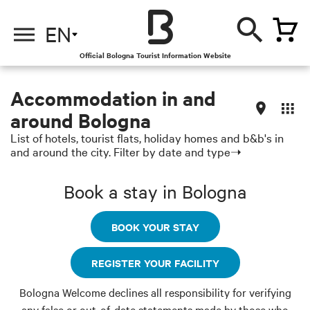
EN
Official Bologna Tourist Information Website
Accommodation in and
around Bologna
List of hotels, tourist flats, holiday homes and b&b's in
and around the city. Filter by date and type➝
Book a stay in Bologna
BOOK YOUR STAY
REGISTER YOUR FACILITY
Bologna Welcome declines all responsibility for verifying
any false or out-of-date statements made by those who