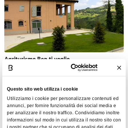
Agriturismo Ben ti voglio
BOLOGNA
BED & BREAKFAST
Questo sito web utilizza i cookie
Utilizziamo i cookie per personalizzare contenuti ed
annunci, per fornire funzionalità dei social media e
per analizzare il nostro traffico. Condividiamo inoltre
informazioni sul modo in cui utilizza il nostro sito con
i nostri partner che si occupano di analisi dei dati