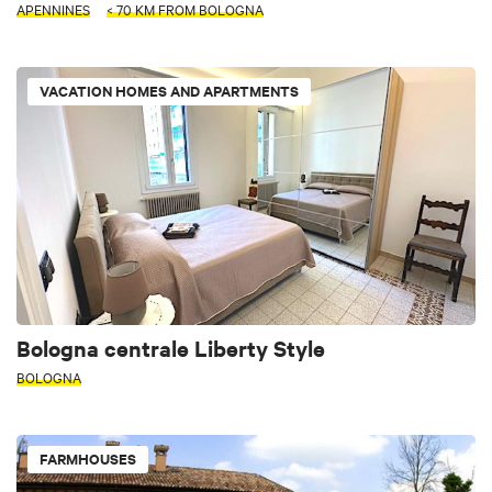
APENNINES
< 70 KM FROM BOLOGNA
VACATION HOMES AND APARTMENTS
Bologna centrale Liberty Style
BOLOGNA
FARMHOUSES