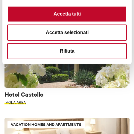
SAN DONATO - SAN VITALE
4 STARS
ACCESSIBLE
Accetta tutti
HOTELS
Accetta selezionati
Rifiuta
Hotel Castello
IMOLA AREA
VACATION HOMES AND APARTMENTS