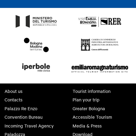
About us
Tourist information
Contacts
Plan your trip
Palazzo Re Enzo
Greater Bologna
Convention Bureau
Accessible Tourism
Incoming Travel Agency
Media & Press
Paladozza
Download