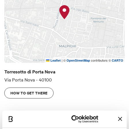
|
©
contributors ©
Leaflet
OpenStreetMap
CARTO
Torresotto di Porta Nova
Via Porta Nova - 40100
HOW TO GET THERE
Interests