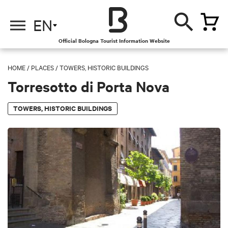
EN
Official Bologna Tourist Information Website
HOME
/
PLACES
/
TOWERS, HISTORIC BUILDINGS
Torresotto di Porta Nova
TOWERS, HISTORIC BUILDINGS