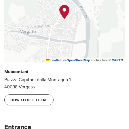
|
©
contributors ©
Leaflet
OpenStreetMap
CARTO
Museontani
Piazza Capitani della Montagna 1
40038 Vergato
HOW TO GET THERE
Entrance