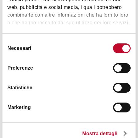
web, pubblicità e social media, i quali potrebbero
combinarle con altre informazioni che ha fornito loro
o che hanno raccolto dal suo utilizzo dei loro servizi.
Selezione
Necessari
del
consenso
Preferenze
Statistiche
+1
Marketing
Mostra dettagli