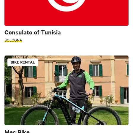
Consulate of Tunisia
BOLOGNA
BIKE RENTAL
Mec Bike