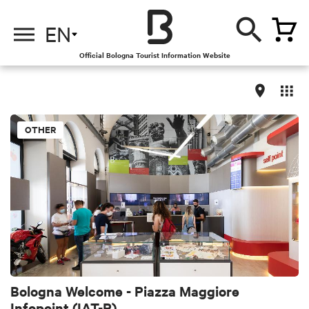
EN
Official Bologna Tourist Information Website
OTHER
Bologna Welcome - Piazza Maggiore
Infopoint (IAT-R)