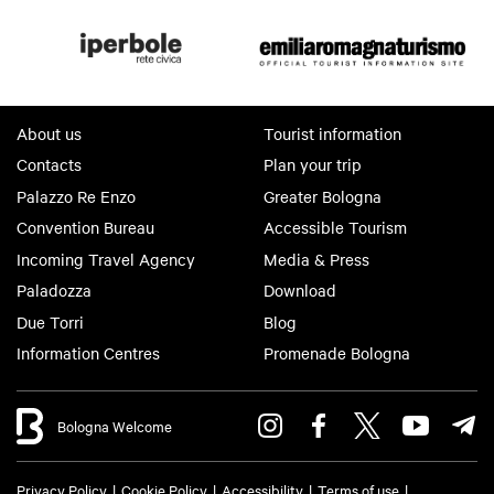
About us
Tourist information
Contacts
Plan your trip
Palazzo Re Enzo
Greater Bologna
Convention Bureau
Accessible Tourism
Incoming Travel Agency
Media & Press
Paladozza
Download
Due Torri
Blog
Information Centres
Promenade Bologna
Bologna Welcome
Privacy Policy
Cookie Policy
Accessibility
Terms of use