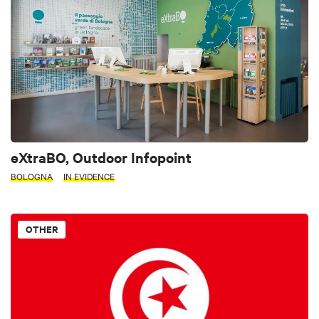
eXtraBO, Outdoor Infopoint
BOLOGNA
IN EVIDENCE
OTHER