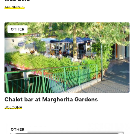
APENNINES
OTHER
Chalet bar at Margherita Gardens
BOLOGNA
OTHER