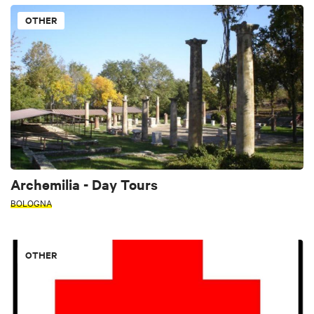
OTHER
Archemilia - Day Tours
BOLOGNA
OTHER