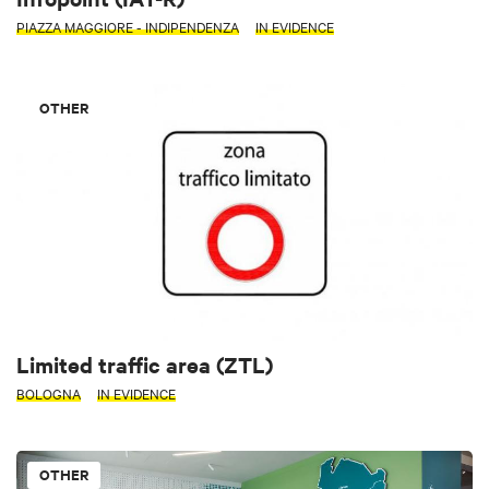
PIAZZA MAGGIORE - INDIPENDENZA
IN EVIDENCE
OTHER
Limited traffic area (ZTL)
BOLOGNA
IN EVIDENCE
OTHER