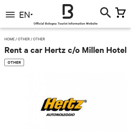
EN
Official Bologna Tourist Information Website
HOME
/
OTHER
/
OTHER
Rent a car Hertz c/o Millen Hotel
OTHER