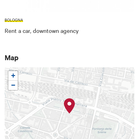
BOLOGNA
Rent a car, downtown agency
Map
+
−