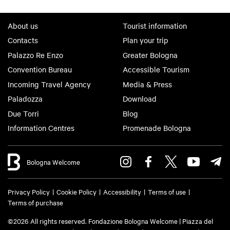
About us
Tourist information
Contacts
Plan your trip
Palazzo Re Enzo
Greater Bologna
Convention Bureau
Accessible Tourism
Incoming Travel Agency
Media & Press
Paladozza
Download
Due Torri
Blog
Information Centres
Promenade Bologna
Bologna Welcome
Privacy Policy
Cookie Policy
Accessibility
Terms of use
Terms of purchase
©2026 All rights reserved. Fondazione Bologna Welcome | Piazza del