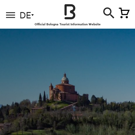
DE
Official Bologna Tourist Information Website