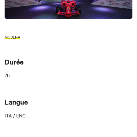
MODENA
Durée
7h
Langue
ITA / ENG