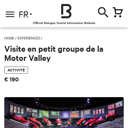
FR
Official Bologna Tourist Information Website
HOME
/
EXPERIENCES
/
Visite en petit groupe de la
Motor Valley
ACTIVITÉ
€ 190