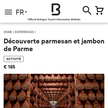
FR
Official Bologna Tourist Information Website
HOME
/
EXPERIENCES
/
Découverte parmesan et jambon
de Parme
ACTIVITÉ
€ 185