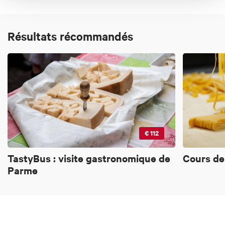
Résultats récommandés
€ 112
TastyBus : visite gastronomique de
Cours de 
Parme