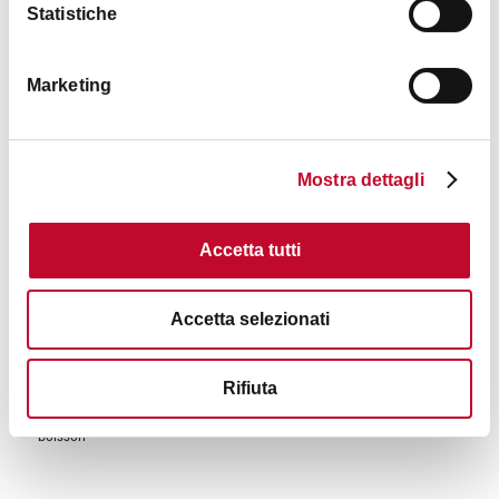
Statistiche
Marketing
Mostra dettagli
Accetta tutti
Intérêts
Accetta selezionati
Rifiuta
Nourriture
boisson