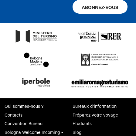
ABONNEZ-VOUS
Qui sommes-nous ?
Bureaux d'information
Contacts
Préparez votre voyage
Convention Bureau
Étudiants
Bologna Welcome Incoming -
Blog