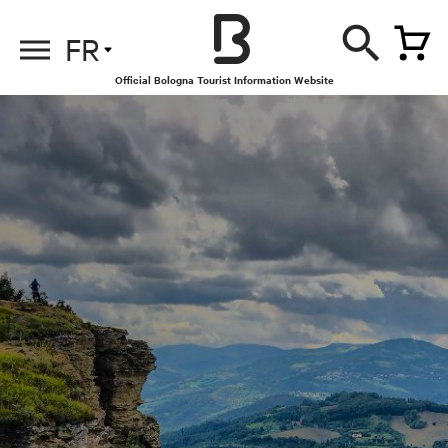
FR
Official Bologna Tourist Information Website