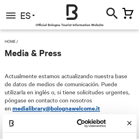
ES
Official Bologna Tourist Information Website
HOME
/
Media & Press
Actualmente estamos actualizando nuestra base
de datos de medios de comunicación. Puede
utilizarla en inglés o, si tiene solicitudes urgentes,
póngase en contacto con nosotros
en
medialibrary@bolognawelcome.it