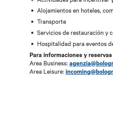
Alojamientos en hoteles, com
Transporte
Servicios de restauración y 
Hospitalidad para eventos de
Para informaciones y reservas
agenzia@bolog
Area Business:
incoming@bologn
Area Leisure
: