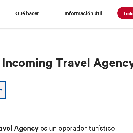
Qué hacer
Información útil
Tick
Incoming Travel Agenc
Y
avel Agency
es un operador turístico