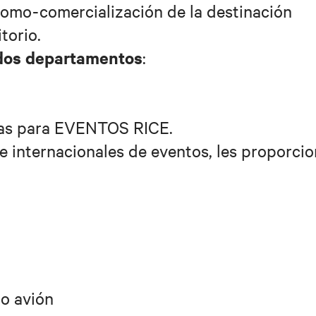
romo-comercialización de la destinación
torio.
dos departamentos
:
das para EVENTOS RICE.
e internacionales de eventos, les proporci
 o avión