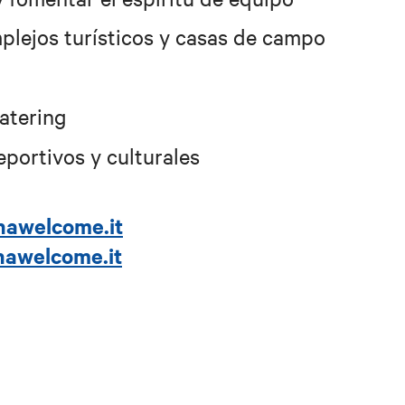
plejos turísticos y casas de campo
catering
portivos y culturales
nawelcome.it
awelcome.it