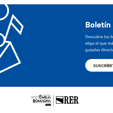
Boletín
Descubre los b
elige el que má
guiadas direct
SUSCRÍBE