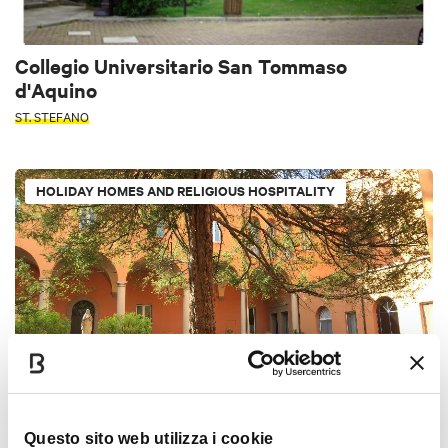
Collegio Universitario San Tommaso
d'Aquino
ST. STEFANO
HOLIDAY HOMES AND RELIGIOUS HOSPITALITY
Convitto Santa Margherita
Questo sito web utilizza i cookie