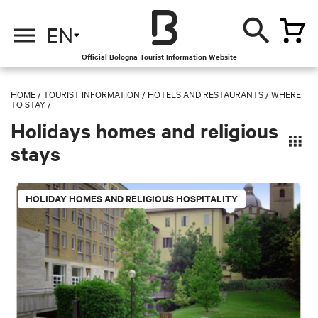
EN
Official Bologna Tourist Information Website
HOME
/
TOURIST INFORMATION
/
HOTELS AND RESTAURANTS /
WHERE
TO STAY /
Holidays homes and religious
stays
HOLIDAY HOMES AND RELIGIOUS HOSPITALITY