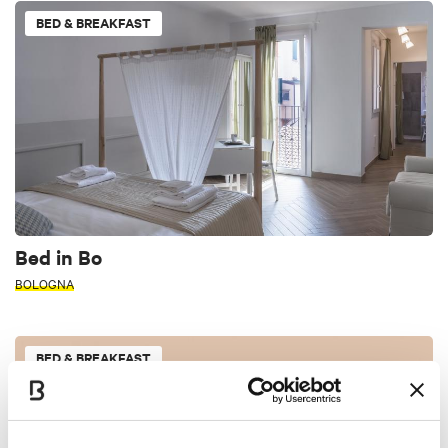
BED & BREAKFAST
Bed in Bo
BOLOGNA
BED & BREAKFAST