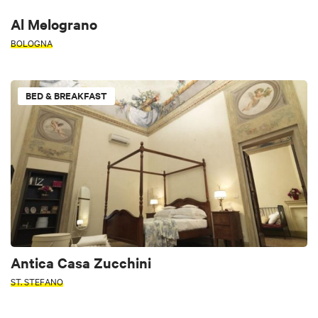
Al Melograno
BOLOGNA
BED & BREAKFAST
Antica Casa Zucchini
ST. STEFANO