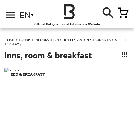
EN
Official Bologna Tourist Information Website
HOME
/
TOURIST INFORMATION
/
HOTELS AND RESTAURANTS /
WHERE
TO STAY /
Inns, room & breakfast
BED & BREAKFAST