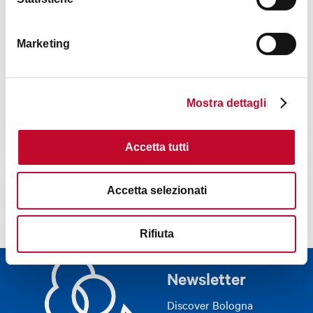
Marketing
Mostra dettagli
Accetta tutti
Accetta selezionati
Rifiuta
Newsletter
Discover Bologna