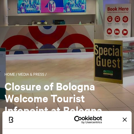
HOME
/
MEDIA & PRESS
/
Closure of Bologna
Welcome Tourist
Infopoint at Bologna
Airport