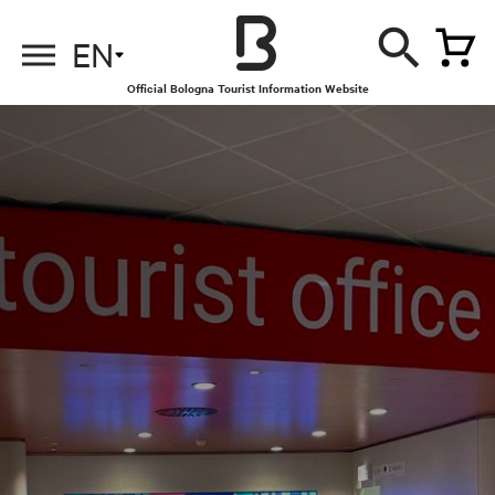
EN
Official Bologna Tourist Information Website