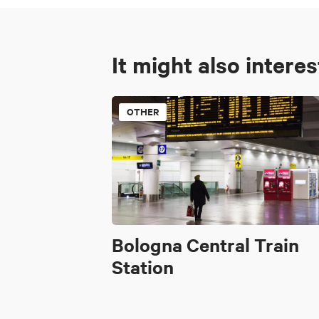
It might also intere
OTHER
Bologna Central Train
Station