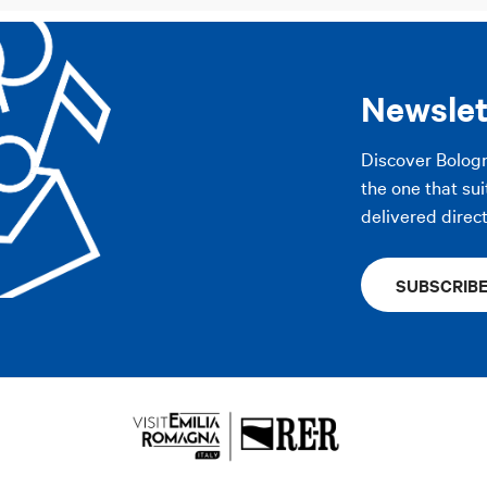
Newslet
Discover Bolog
the one that sui
delivered direct
SUBSCRIB