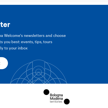
ter
na Welcome's newsletters and choose
ts you best: events, tips, tours
ly to your inbox
E