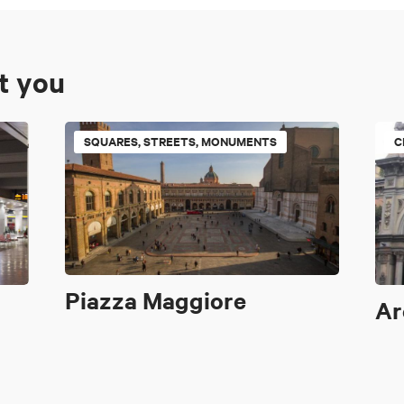
st you
SQUARES, STREETS, MONUMENTS
C
Piazza Maggiore
Ar