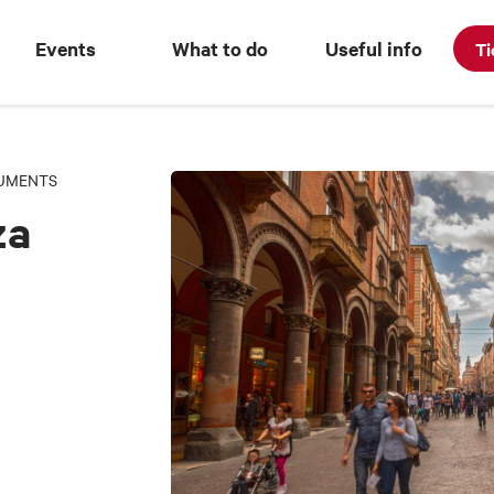
Events
What to do
Useful info
Ti
NUMENTS
za