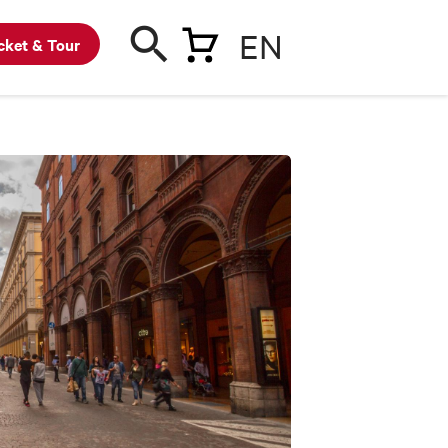
EN
cket & Tour