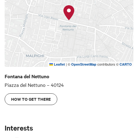
|
©
contributors ©
Leaflet
OpenStreetMap
CARTO
Fontana del Nettuno
Piazza del Nettuno – 40124
HOW TO GET THERE
Interests