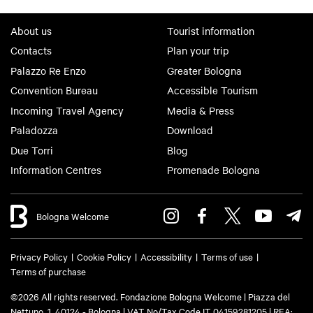
About us
Tourist information
Contacts
Plan your trip
Palazzo Re Enzo
Greater Bologna
Convention Bureau
Accessible Tourism
Incoming Travel Agency
Media & Press
Paladozza
Download
Due Torri
Blog
Information Centres
Promenade Bologna
Bologna Welcome
Privacy Policy
Cookie Policy
Accessibility
Terms of use
Terms of purchase
©2026 All rights reserved. Fondazione Bologna Welcome | Piazza del
Nettuno, 1, 40124 - Bologna | VAT No/Tax Code IT 04159281205 | REA: