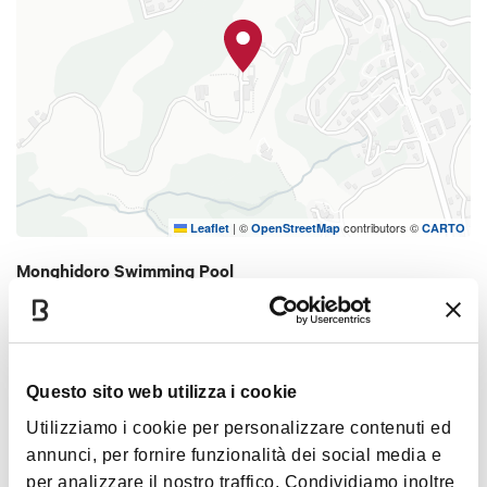
|
©
contributors ©
Leaflet
OpenStreetMap
CARTO
Monghidoro Swimming Pool
Via dello Sport
40063 Monghidoro
HOW TO GET THERE
Questo sito web utilizza i cookie
Utilizziamo i cookie per personalizzare contenuti ed
annunci, per fornire funzionalità dei social media e
Timetables
per analizzare il nostro traffico. Condividiamo inoltre