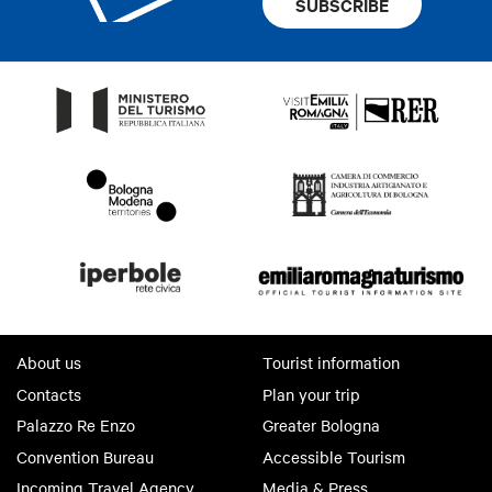
SUBSCRIBE
About us
Tourist information
Contacts
Plan your trip
Palazzo Re Enzo
Greater Bologna
Convention Bureau
Accessible Tourism
Incoming Travel Agency
Media & Press