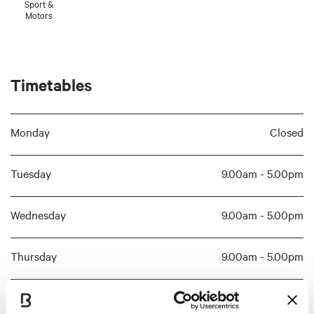
Sport &
Motors
Timetables
Monday
Closed
Tuesday
9.00am - 5.00pm
Wednesday
9.00am - 5.00pm
Thursday
9.00am - 5.00pm
Friday
9.00am - 5.00pm