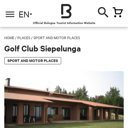
EN
Official Bologna Tourist Information Website
HOME
/
PLACES
/
SPORT AND MOTOR PLACES
Golf Club Siepelunga
SPORT AND MOTOR PLACES