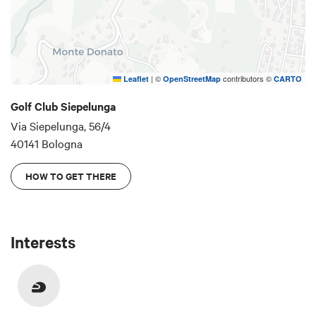
|
©
contributors ©
Leaflet
OpenStreetMap
CARTO
Golf Club Siepelunga
Via Siepelunga, 56/4
40141 Bologna
HOW TO GET THERE
Interests