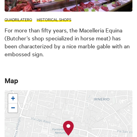
QUADRILATERO
HISTORICAL SHOPS
For more than fifty years, the Macelleria Equina
(Butcher’s shop specialized in horse meat) has
been characterized by a nice marble gable with an
embossed sign.
Map
+
−