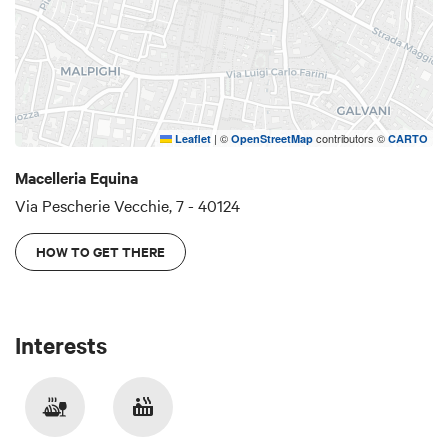
|
©
contributors ©
Leaflet
OpenStreetMap
CARTO
Macelleria Equina
Via Pescherie Vecchie, 7 - 40124
HOW TO GET THERE
Interests