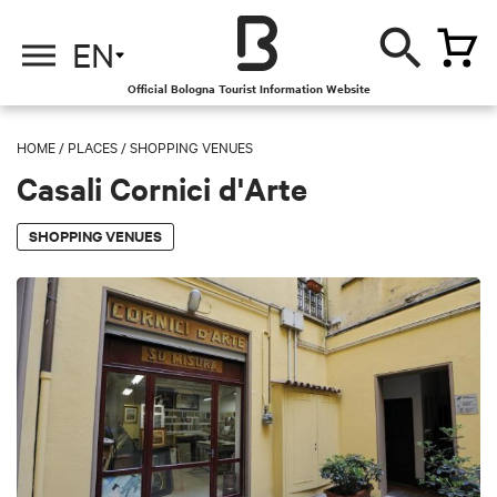
EN
Official Bologna Tourist Information Website
HOME
/
PLACES
/
SHOPPING VENUES
Casali Cornici d'Arte
SHOPPING VENUES