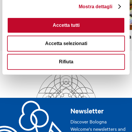
Mostra dettagli
Accetta tutti
Sancini
De Maria
Accetta selezionati
Rifiuta
Newsletter
Discover Bologna
Welcome's newsletters and