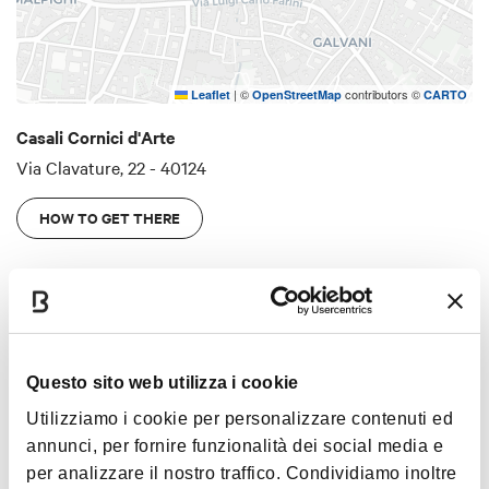
|
©
contributors ©
Leaflet
OpenStreetMap
CARTO
Casali Cornici d'Arte
Via Clavature, 22 - 40124
HOW TO GET THERE
Interests
Questo sito web utilizza i cookie
Utilizziamo i cookie per personalizzare contenuti ed
Lifestyle
annunci, per fornire funzionalità dei social media e
per analizzare il nostro traffico. Condividiamo inoltre