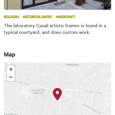
BOLOGNA
HISTORICAL SHOPS
HANDICRAFT
The laboratory Casali artistic frames is found in a
typical courtyard, and does custom work.
Map
+
−