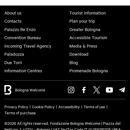
About us
Tourist information
Contacts
Plan your trip
Palazzo Re Enzo
Greater Bologna
Convention Bureau
Accessible Tourism
Incoming Travel Agency
Media & Press
Paladozza
Download
Due Torri
Blog
Information Centres
Promenade Bologna
Bologna Welcome
Privacy Policy
Cookie Policy
Accessibility
Terms of use
Terms of purchase
©2026 All rights reserved. Fondazione Bologna Welcome | Piazza del
Nettuno, 1, 40124 - Bologna | VAT No/Tax Code IT 04159281205 | REA: