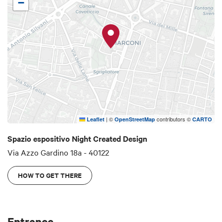
−
|
©
contributors ©
Leaflet
OpenStreetMap
CARTO
Spazio espositivo Night Created Design
Via Azzo Gardino 18a - 40122
HOW TO GET THERE
Entrance