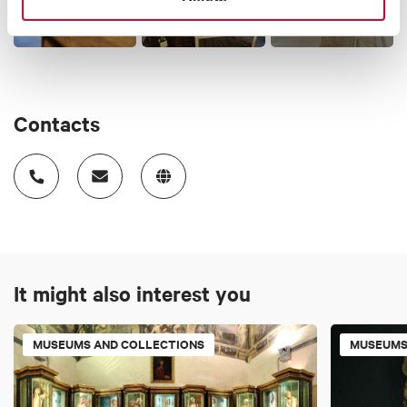
+2
Contacts
It might also interest you
MUSEUMS AND COLLECTIONS
MUSEUMS