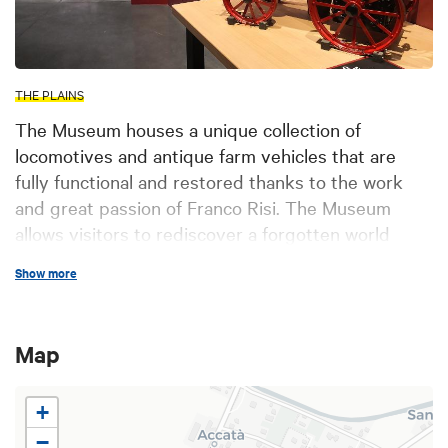
THE PLAINS
The Museum houses a unique collection of
locomotives and antique farm vehicles that are
fully functional and restored thanks to the work
and great passion of Franco Risi. The Museum
allows visitors to rediscover a forgotten world
through an engaging, modern and interactive tour.
Show more
Map
+
−