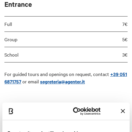
Entrance
Full
7€
Group
5€
School
3€
For guided tours and openings on request, contact
+39 051
6871757
or email
segreteria@agenter.it
Interests