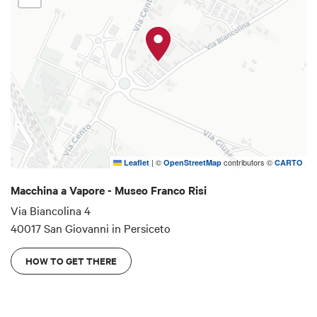
|
©
contributors ©
Leaflet
OpenStreetMap
CARTO
Macchina a Vapore - Museo Franco Risi
Via Biancolina 4
40017 San Giovanni in Persiceto
HOW TO GET THERE