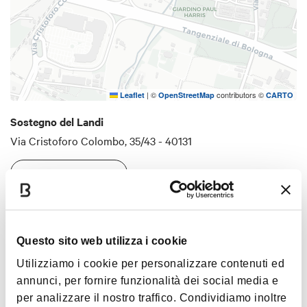
|
©
contributors ©
Leaflet
OpenStreetMap
CARTO
Sostegno del Landi
Via Cristoforo Colombo, 35/43 - 40131
HOW TO GET THERE
Interests
Questo sito web utilizza i cookie
Utilizziamo i cookie per personalizzare contenuti ed
annunci, per fornire funzionalità dei social media e
per analizzare il nostro traffico. Condividiamo inoltre