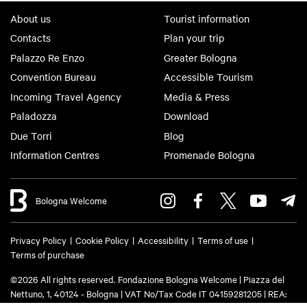
About us
Tourist information
Contacts
Plan your trip
Palazzo Re Enzo
Greater Bologna
Convention Bureau
Accessible Tourism
Incoming Travel Agency
Media & Press
Paladozza
Download
Due Torri
Blog
Information Centres
Promenade Bologna
Bologna Welcome
Privacy Policy
Cookie Policy
Accessibility
Terms of use
Terms of purchase
©2026 All rights reserved. Fondazione Bologna Welcome | Piazza del
Nettuno, 1, 40124 - Bologna | VAT No/Tax Code IT 04159281205 | REA: