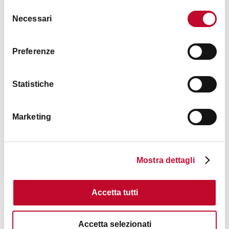
Selezione
Necessari
del
consenso
Preferenze
Statistiche
Teatro delle Moline
UNIVERSITY DISTRICT
Marketing
CINEMAS AND THEATERS
Mostra dettagli
Accetta tutti
Accetta selezionati