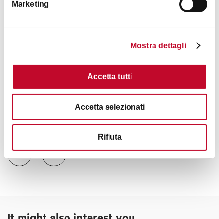
Marketing
Mostra dettagli
+1
Accetta tutti
Accetta selezionati
Contacts
Rifiuta
It might also interest you