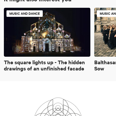
MUSIC AND DANCE
MUSIC A
The square lights up - The hidden
Balthasa
drawings of an unfinished facade
Sow