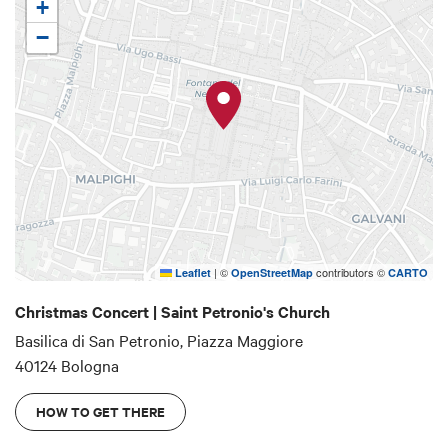
+
Daria Biancardi
.
−
|
©
contributors ©
Leaflet
OpenStreetMap
CARTO
Christmas Concert | Saint Petronio's Church
Basilica di San Petronio, Piazza Maggiore
40124 Bologna
HOW TO GET THERE