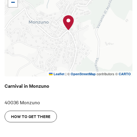
−
|
©
contributors ©
Leaflet
OpenStreetMap
CARTO
Carnival in Monzuno
40036 Monzuno
HOW TO GET THERE