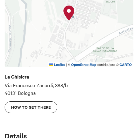
|
©
contributors ©
Leaflet
OpenStreetMap
CARTO
La Ghislera
Via Francesco Zanardi, 388/b
40131 Bologna
HOW TO GET THERE
Details