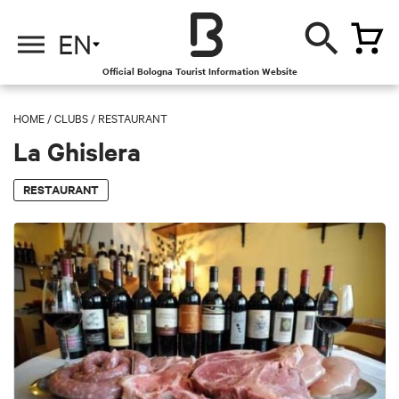
EN
Official Bologna Tourist Information Website
HOME
/
CLUBS
/
RESTAURANT
La Ghislera
RESTAURANT