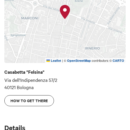
|
©
contributors ©
Leaflet
OpenStreetMap
CARTO
Casabetta "Felsina"
Via dell'Indipendenza 57/2
40121 Bologna
HOW TO GET THERE
Details