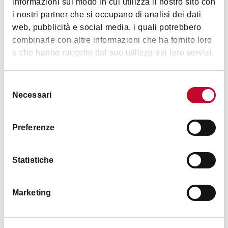
informazioni sul modo in cui utilizza il nostro sito con
i nostri partner che si occupano di analisi dei dati
web, pubblicità e social media, i quali potrebbero
combinarle con altre informazioni che ha fornito loro
o che hanno raccolto dal suo utilizzo dei loro servizi.
Selezione
Necessari
del
consenso
Preferenze
Statistiche
Marketing