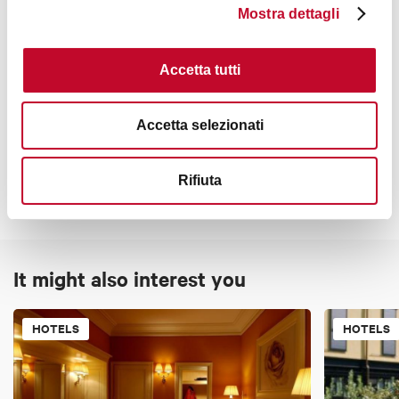
Mostra dettagli
Accetta tutti
Contacts
Accetta selezionati
Rifiuta
It might also interest you
HOTELS
HOTELS