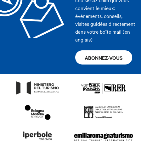
choisissez celle qui vous
convient le mieux:
événements, conseils,
visites guidées directement
dans votre boîte mail (en
anglais)
ABONNEZ-VOUS