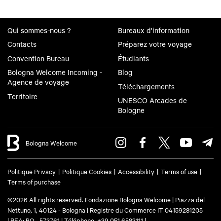
Qui sommes-nous ?
Bureaux d'information
Contacts
Préparez votre voyage
Convention Bureau
Étudiants
Bologna Welcome Incoming -
Blog
Agence de voyage
Téléchargements
Territoire
UNESCO Arcades de
Bologne
Bologna Welcome
Politique Privacy
Politique Cookies
Accessibility
Terms of use
Terms of purchase
©2026 All rights reserved. Fondazione Bologna Welcome | Piazza del
Nettuno, 1, 40124 - Bologna | Registre du Commerce IT 04159281205
| REA: BO - 573761 | Téléphone
+39 051 6583111
|