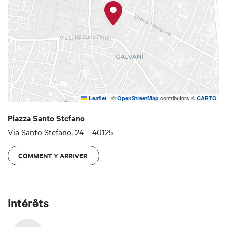
|
©
contributors ©
Leaflet
OpenStreetMap
CARTO
Piazza Santo Stefano
Via Santo Stefano, 24 – 40125
COMMENT Y ARRIVER
Intérêts