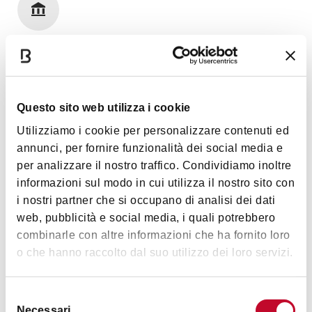
Art et Culture
Questo sito web utilizza i cookie
Images
Utilizziamo i cookie per personalizzare contenuti ed
annunci, per fornire funzionalità dei social media e
per analizzare il nostro traffico. Condividiamo inoltre
informazioni sul modo in cui utilizza il nostro sito con
i nostri partner che si occupano di analisi dei dati
web, pubblicità e social media, i quali potrebbero
combinarle con altre informazioni che ha fornito loro
o che hanno raccolto dal suo utilizzo dei loro servizi.
Selezione
Necessari