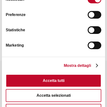
del
consenso
Preferenze
Statistiche
Marketing
Mostra dettagli
Résultats récommandés
Accetta tutti
ÉDIFICES RELIGIEUX
Accetta selezionati