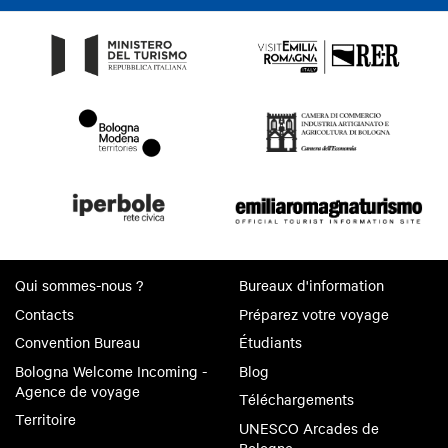
Qui sommes-nous ?
Bureaux d'information
Contacts
Préparez votre voyage
Convention Bureau
Étudiants
Bologna Welcome Incoming -
Blog
Agence de voyage
Téléchargements
Territoire
UNESCO Arcades de
Bologne