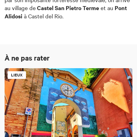
au village de
Castel San Pietro Terme
et au
Pont
Alidosi
à Castel del Rio.
À ne pas rater
LIEUX