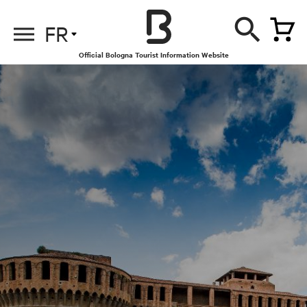
FR
Official Bologna Tourist Information Website