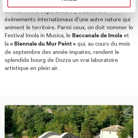
ayant leur point culminant dans le
championnat du
monde World SuperBike
, il y a aussi des
évènements internationaux d’une autre nature qui
animent le territoire. Parmi ceux, on doit nommer le
Festival Imola in Musica, le
Baccanale de Imola
et
la
« Biennale du Mur Peint »
qui, au cours du mois
de septembre des année impaires, rendent le
splendide bourg de Dozza un vrai laboratoire
artistique en plein air.