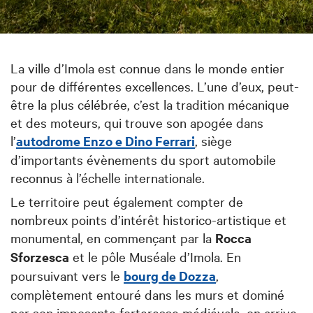
La ville d’Imola est connue dans le monde entier
pour de différentes excellences. L’une d’eux, peut-
être la plus célébrée, c’est la tradition mécanique
et des moteurs, qui trouve son apogée dans
l’
autodrome Enzo e Dino Ferrari
, siège
d’importants évènements du sport automobile
reconnus à l’échelle internationale.
Le territoire peut également compter de
nombreux points d’intérêt historico-artistique et
monumental, en commençant par la
Rocca
Sforzesca
et le pôle Muséale d’Imola. En
poursuivant vers le
bourg de Dozza
,
complètement entouré dans les murs et dominé
par son imposante forteresse médiévale, on arrive