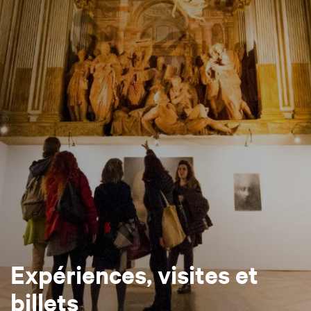
Expériences, visites et
billets