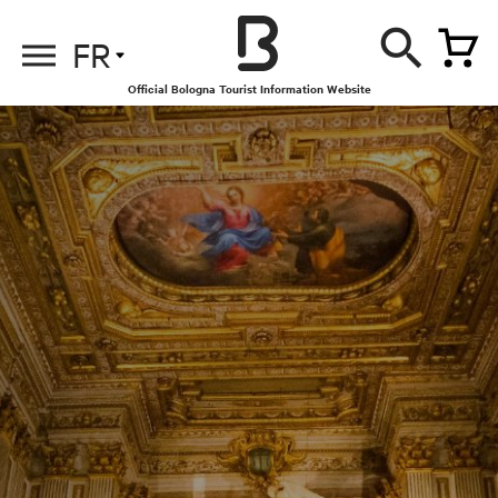
FR
Official Bologna Tourist Information Website