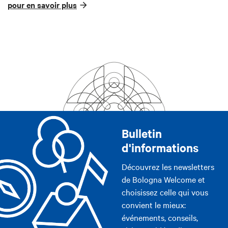
pour en savoir plus
Bulletin
d'informations
Découvrez les newsletters
de Bologna Welcome et
choisissez celle qui vous
convient le mieux:
événements, conseils,