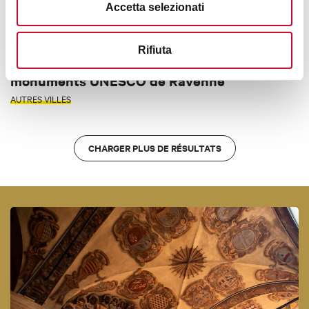
Accetta selezionati
€ 28
Rifiuta
Tesselles de Mosaïque - Visite guidée des
monuments UNESCO de Ravenne
AUTRES VILLES
CHARGER PLUS DE RÉSULTATS