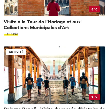
€ 10
Visite à la Tour de l’Horloge et aux
Collections Municipales d’Art
BOLOGNA
ACTIVITÉ
€ 10
Palazzo Pepoli - Visite du musée d'histoire de