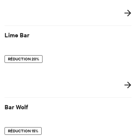
Lime Bar
RÉDUCTION
20%
Bar Wolf
RÉDUCTION
15%