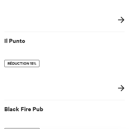
Il Punto
RÉDUCTION
15%
Black Fire Pub