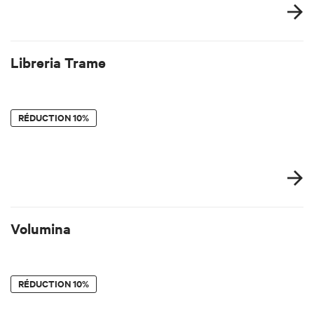
Libreria Trame
RÉDUCTION
10%
Volumina
RÉDUCTION
10%