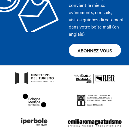
convient le mieux:
événements, conseils,
visites guidées directement
dans votre boîte mail (en
anglais)
ABONNEZ-VOUS