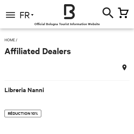
FR
Official Bologna Tourist Information Website
HOME
/
Affiliated Dealers
Libreria Nanni
RÉDUCTION
10%