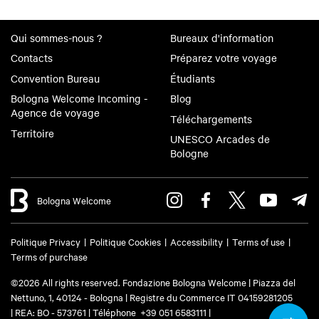
Qui sommes-nous ?
Bureaux d'information
Contacts
Préparez votre voyage
Convention Bureau
Étudiants
Bologna Welcome Incoming -
Blog
Agence de voyage
Téléchargements
Territoire
UNESCO Arcades de
Bologne
Bologna Welcome
Politique Privacy
Politique Cookies
Accessibility
Terms of use
Terms of purchase
©2026 All rights reserved. Fondazione Bologna Welcome | Piazza del
Nettuno, 1, 40124 - Bologna | Registre du Commerce IT 04159281205
| REA: BO - 573761 | Téléphone
+39 051 6583111
|