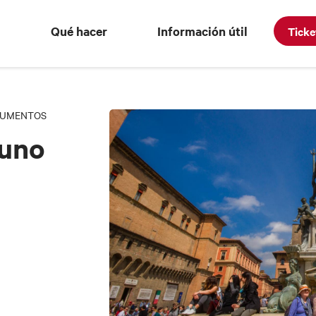
Qué hacer
Información útil
Ticke
NUMENTOS
tuno