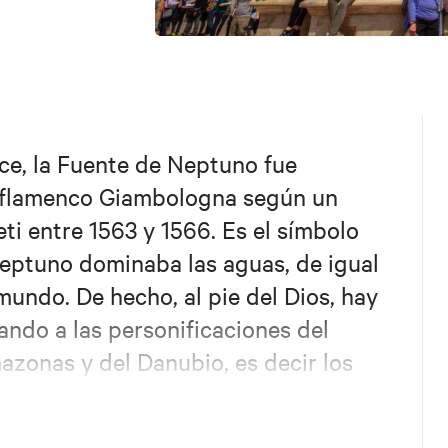
ce, la Fuente de Neptuno fue
r flamenco Giambologna según un
i entre 1563 y 1566. Es el símbolo
Neptuno dominaba las aguas, de igual
mundo. De hecho, al pie del Dios, hay
ando a las personificaciones del
azonas y del Danubio, es decir los
entes conocidos entonces.