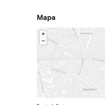
Mapa
+
−