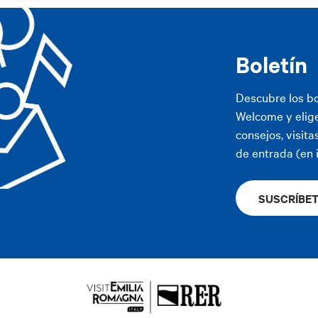
Boletín
Descubre los bo
Welcome y elige
consejos, visit
de entrada (en 
SUSCRÍBE