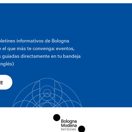
letines informativos de Bologna
 el que más te convenga: eventos,
as guiadas directamente en tu bandeja
inglés)
TE