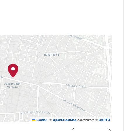
|
©
contributors ©
Leaflet
OpenStreetMap
CARTO