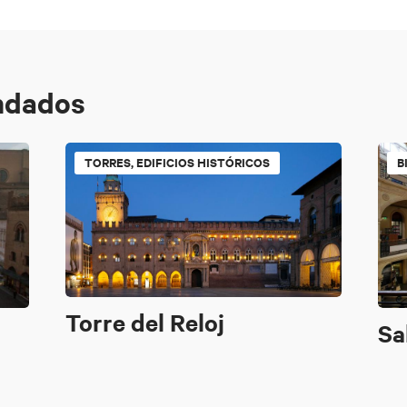
ndados
TORRES, EDIFICIOS HISTÓRICOS
B
Torre del Reloj
Sa