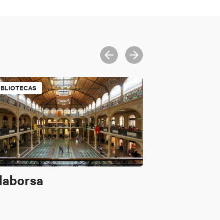
IBLIOTECAS
laborsa