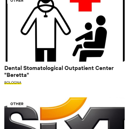
OTHER
Dental Stomatological Outpatient Center
"Beretta"
BOLOGNA
OTHER