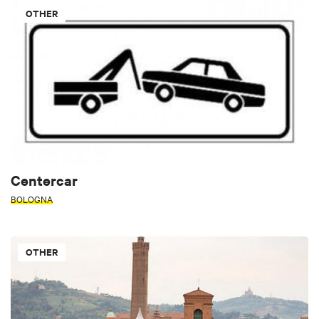
OTHER
Centercar
BOLOGNA
OTHER