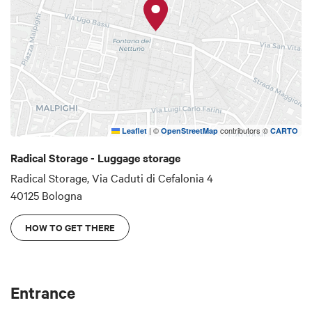
|
©
contributors ©
Leaflet
OpenStreetMap
CARTO
Radical Storage - Luggage storage
Radical Storage, Via Caduti di Cefalonia 4
40125 Bologna
HOW TO GET THERE
Entrance