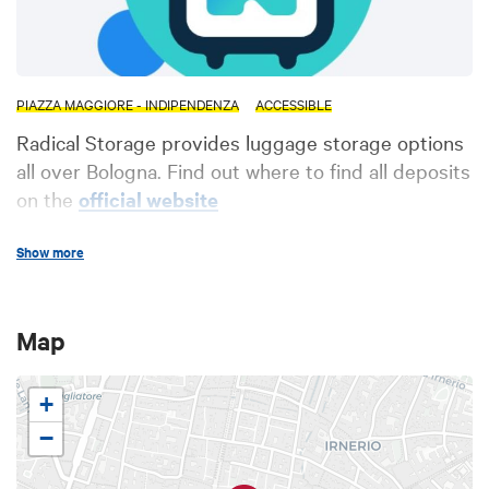
PIAZZA MAGGIORE - INDIPENDENZA
ACCESSIBLE
Radical Storage provides luggage storage options
all over Bologna. Find out where to find all deposits
on the
official website
Show more
Map
+
−