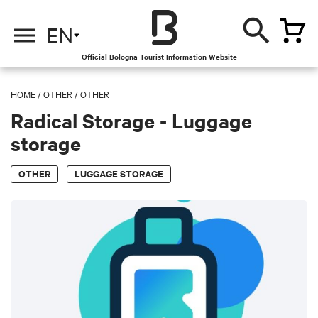
EN
Official Bologna Tourist Information Website
HOME
/
OTHER
/
OTHER
Radical Storage - Luggage
storage
OTHER
LUGGAGE STORAGE