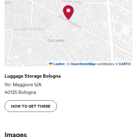
|
©
contributors ©
Leaflet
OpenStreetMap
CARTO
Luggage Storage Bologna
Str. Maggiore 5/A
40125 Bologna
HOW TO GET THERE
Images