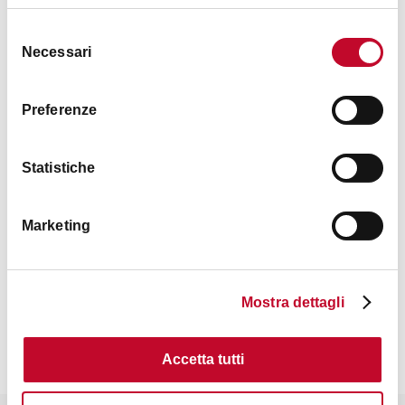
Selezione
Necessari
del
consenso
Preferenze
Statistiche
Marketing
Contacts
Mostra dettagli
Accetta tutti