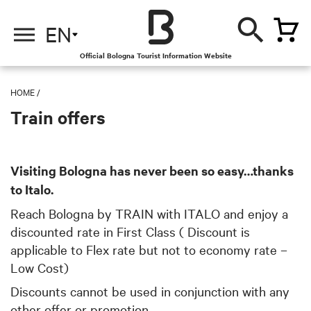
EN
Official Bologna Tourist Information Website
HOME
/
Train offers
Visiting Bologna has never been so easy…thanks
to Italo.
Reach Bologna by TRAIN with
ITALO and enjoy a
discounted rate in First Class ( Discount is
applicable to Flex rate but not to economy rate –
Low Cost)
Discounts cannot be used in conjunction with any
other offer or promotion.