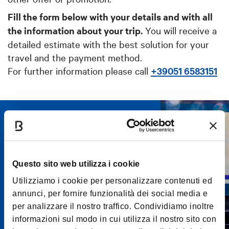
Fill the form below with your details and with all
the information about your trip.
You will receive a
detailed estimate with the best solution for your
travel and the payment method.
For further information please call
+39051 6583151
Fill out the form with
your travel information
You will receive a detailed estimate
Questo sito web utilizza i cookie
with the best solution
Utilizziamo i cookie per personalizzare contenuti ed
annunci, per fornire funzionalità dei social media e
CLICK HERE
per analizzare il nostro traffico. Condividiamo inoltre
informazioni sul modo in cui utilizza il nostro sito con