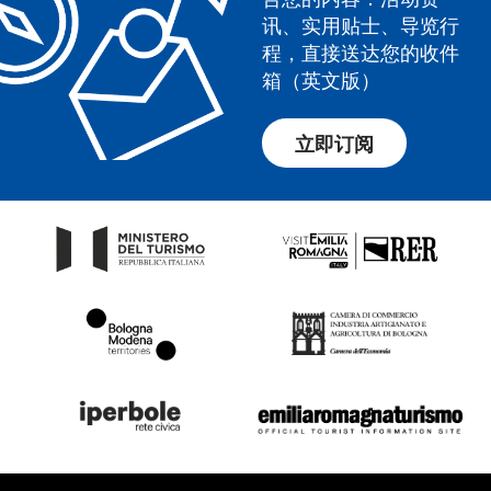
讯、实用贴士、导览行
程，直接送达您的收件
箱（英文版）
立即订阅