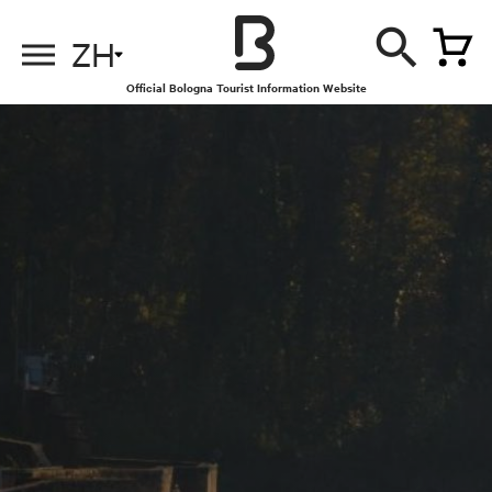
ZH
Official Bologna Tourist Information Website