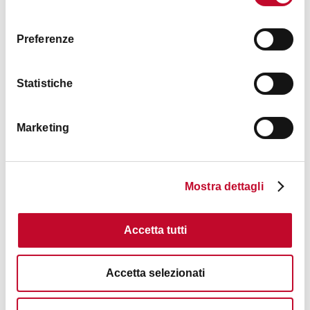
也叫
Talon公园
。享受一下自然的静谧能让你
consenso
放松身心。
Preferenze
Statistiche
Marketing
文字編輯
Mostra dettagli
Comune di Bologna
Accetta tutti
文化與創意部門編輯
博洛尼亞市政府的
文化
與創意部門負責推廣與發展
Accetta selezionati
該市的文化系統，協調並提升該地區的各種文化與
創意現況。