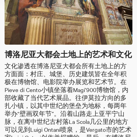
博洛尼亚大都会土地上的艺术和文化
文化渗透在博洛尼亚大都会所有土地上的方
方面面：村庄、城堡、历史建筑皆在全年积
极在博物馆、电影院举办展览和艺术节。在
Pieve di Cento小镇坐落着Magi’900博物馆，内
部收藏了当代艺术展品。往伊莫拉方向的多
扎小镇，以其中世纪的堡垒为地标，每两年
举办“壁画双年节”。沿着山路走上亚平宁山
脉，在离中世纪古村落La Scola几公里的地方
可以见到Luigi Ontani喷泉，是Vergato市的艺术