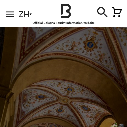
ZH
Official Bologna Tourist Information Website