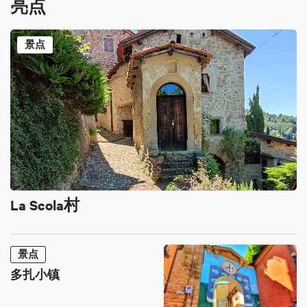
亮点
景点
La Scola村
景点
多扎小镇