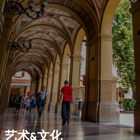
艺术&文化