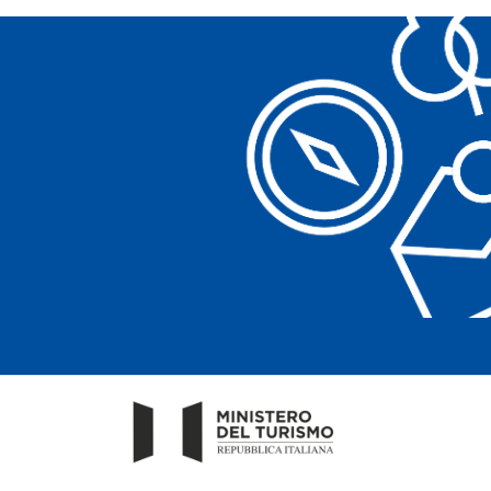
過濾器
关键词
无障碍场所
心情
過濾器
無障礙
心情
藝術文化
藝術文化