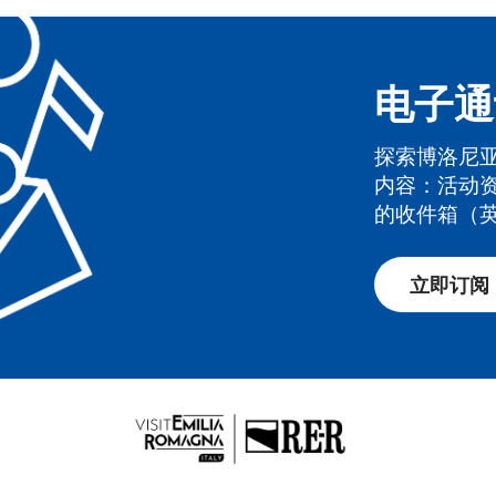
电子通
免费
探索博洛尼
内容：活动
的收件箱（
立即订阅
食物和飲料
音樂和娛樂
自然與風景
生活方式
體育和汽
仅显示 景点 一卡通合作伙伴
自然與風景
音樂和娛樂
食物和飲料
體育和汽車
生活方