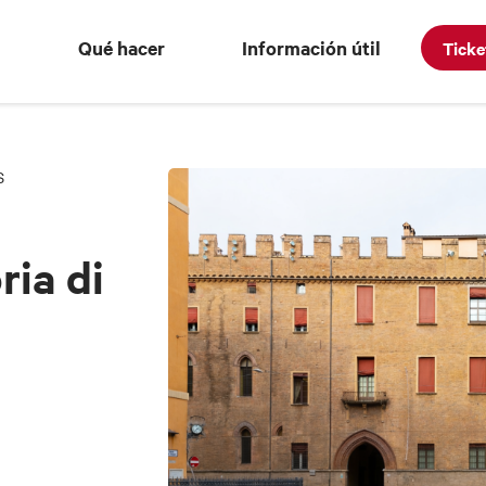
Qué hacer
Información útil
Ticke
S
ria di