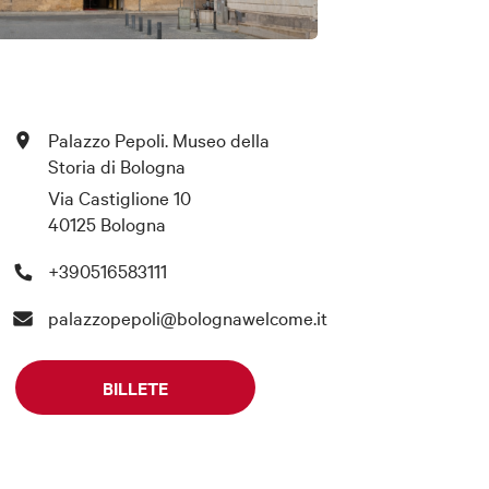
Palazzo Pepoli. Museo della
Storia di Bologna
Via Castiglione 10
40125 Bologna
+390516583111
palazzopepoli@bolognawelcome.it
BILLETE