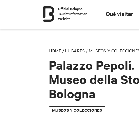
Official Bologna
Qué visitar
Tourist Information
Website
HOME
/
LUGARES
/
MUSEOS Y COLECCIONE
Palazzo Pepoli.
Museo della Sto
Bologna
MUSEOS Y COLECCIONES